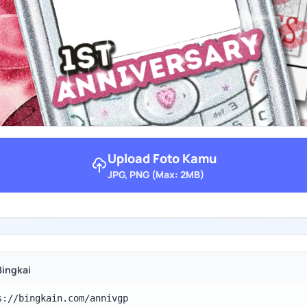
Upload Foto Kamu
JPG, PNG (Max: 2MB)
Bingkai