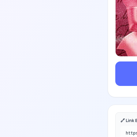
🔗 Link 