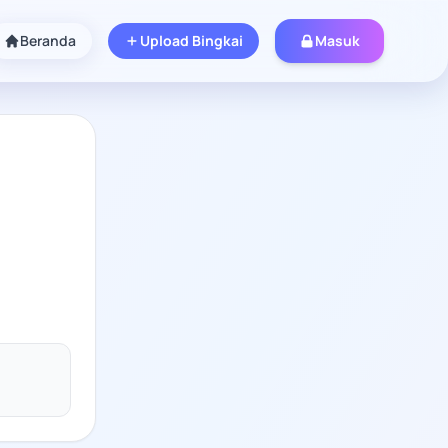
Beranda
Upload Bingkai
Masuk