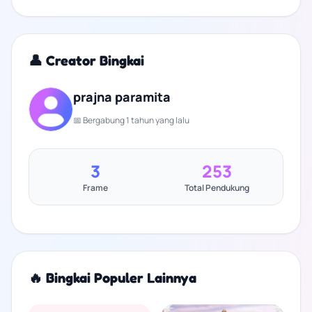
👤 Creator Bingkai
prajna paramita
📅 Bergabung 1 tahun yang lalu
3
253
Frame
Total Pendukung
🔥 Bingkai Populer Lainnya