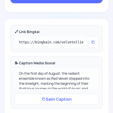
🔗 Link Bingkai
📝 Caption Media Sosial
Salin Caption