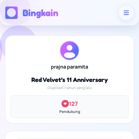
Bingkain
prajna paramita
Red Velvet’s 11 Anniversary
Diupload 1 tahun yang lalu
127
Pendukung