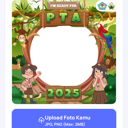
Upload Foto Kamu
JPG, PNG (Max: 2MB)