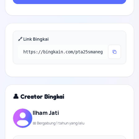
🔗 Link Bingkai
👤 Creator Bingkai
Ilham Jati
📅 Bergabung 1 tahun yang lalu