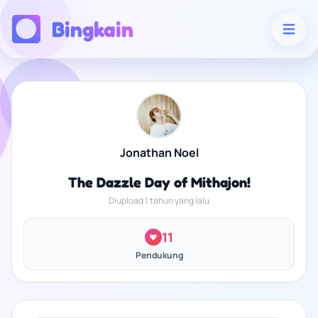
Bingkain
Jonathan Noel
The Dazzle Day of Mithajon!
Diupload 1 tahun yang lalu
11
Pendukung