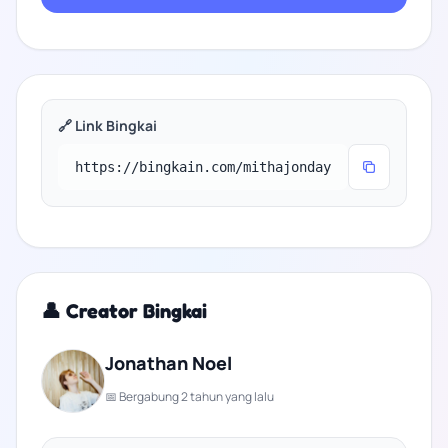
🔗 Link Bingkai
👤 Creator Bingkai
Jonathan Noel
📅 Bergabung 2 tahun yang lalu