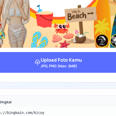
Upload Foto Kamu
JPG, PNG (Max: 2MB)
Bingkai