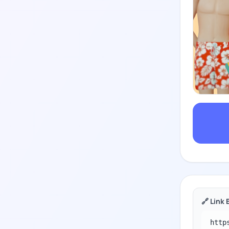
🔗 Link 