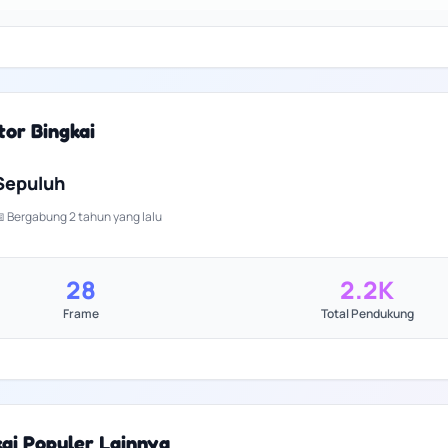
tor Bingkai
Sepuluh
 Bergabung 2 tahun yang lalu
28
2.2K
Frame
Total Pendukung
kai Populer Lainnya