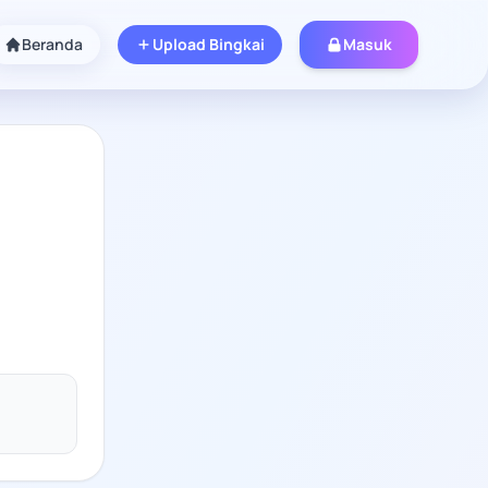
Beranda
Upload Bingkai
Masuk