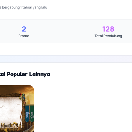
 Bergabung 1 tahun yang lalu
2
128
Frame
Total Pendukung
kai Populer Lainnya