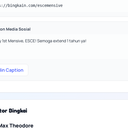
ion Media Sosial
lin Caption
tor Bingkai
Max Theodore