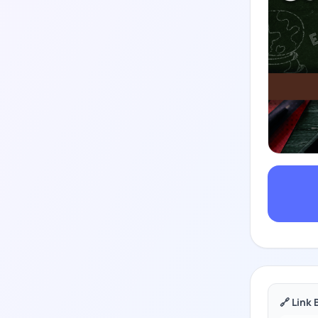
🔗 Link 