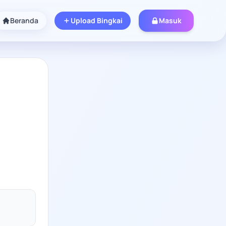
Beranda
Upload Bingkai
Masuk