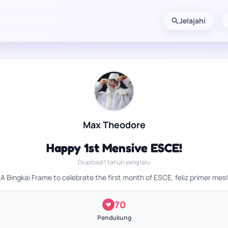
Jelajahi
Max Theodore
Happy 1st Mensive ESCE!
Diupload 1 tahun yang lalu
A Bingkai Frame to celebrate the first month of ESCE, feliz primer mes!
70
Pendukung