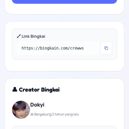
🔗 Link Bingkai
👤 Creator Bingkai
Dokyi
📅 Bergabung 2 tahun yang lalu