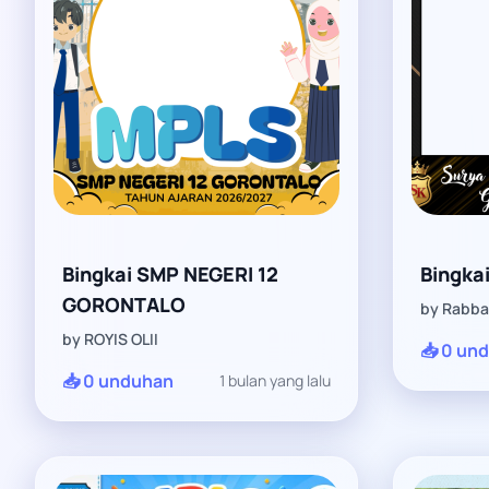
Bingkai SMP NEGERI 12
Bingkai
GORONTALO
by Rabba
by ROYIS OLII
📥 0 un
📥 0 unduhan
1 bulan yang lalu