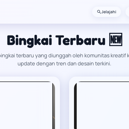
Jelajahi
Bingkai Terbaru 🆕
ngkai terbaru yang diunggah oleh komunitas kreatif 
update dengan tren dan desain terkini.