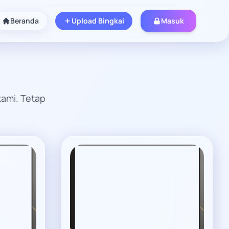
Beranda
Upload Bingkai
Masuk
kami. Tetap