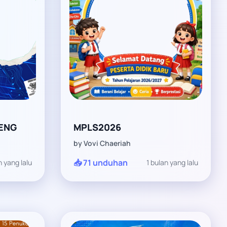
ENG
MPLS2026
by Vovi Chaeriah
📥 71 unduhan
n yang lalu
1 bulan yang lalu