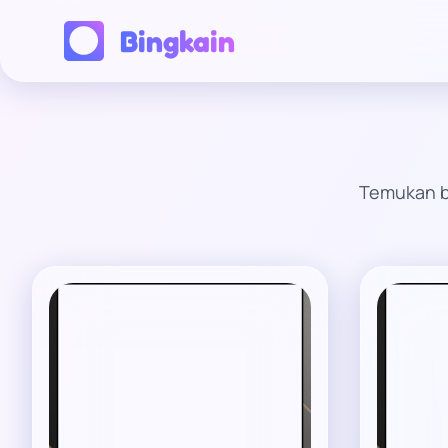
Bingkain
Temukan bi